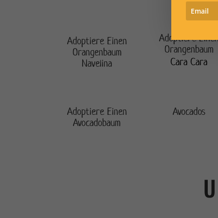
Adoptiere Eine
Adoptiere Einen
Orangenbaum
Orangenbaum
Cara Cara
Navelina
Adoptiere Einen
Avocados
Avocadobaum
U