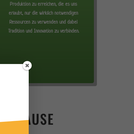
Produktion zu erreichen, die es uns
erlaubt, nur die wirklich notwendigen
Ressourcen zu verwenden und dabei
Tradition und Innovation zu verbinden.
CH HAUSE