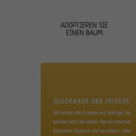
ADOPTIEREN SIE
EINEN BAUM
GESCHMACK UND FRISCHE
Wir ernten die Orangen auf Anfrage. Sie
werden noch am selben Tag von unserem
Bauernhof abgeholt und verschickt, ohne