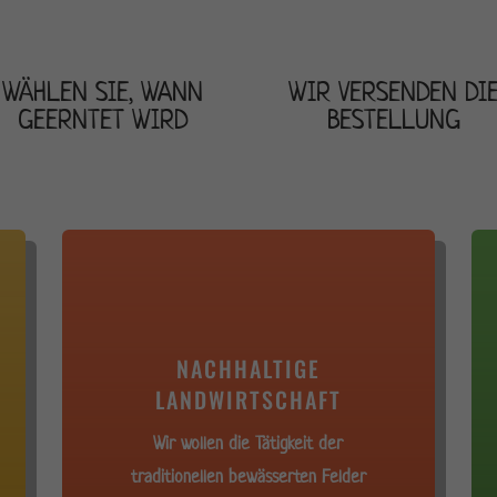
WÄHLEN SIE, WANN
WIR VERSENDEN DI
GEERNTET WIRD
BESTELLUNG
NACHHALTIGE
LANDWIRTSCHAFT
Wir wollen die Tätigkeit der
traditionellen bewässerten Felder