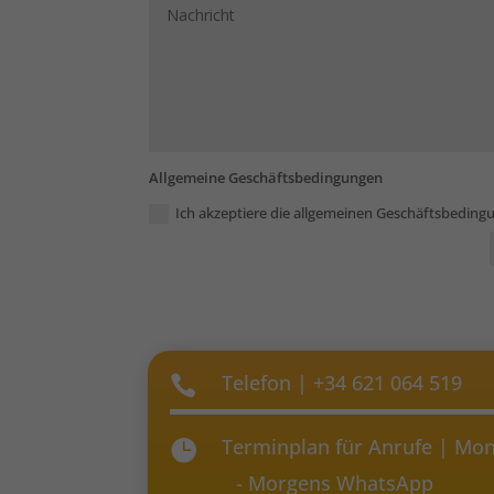
Allgemeine Geschäftsbedingungen
Ich akzeptiere die allgemeinen Geschäftsbedin
Telefon | +34 621 064 519

Terminplan für Anrufe | Mont

- Morgens WhatsApp